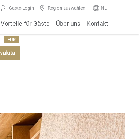
Gäste-Login
Region auswählen
NL
Vorteile für Gäste
Über uns
Kontakt
:
EUR
valuta