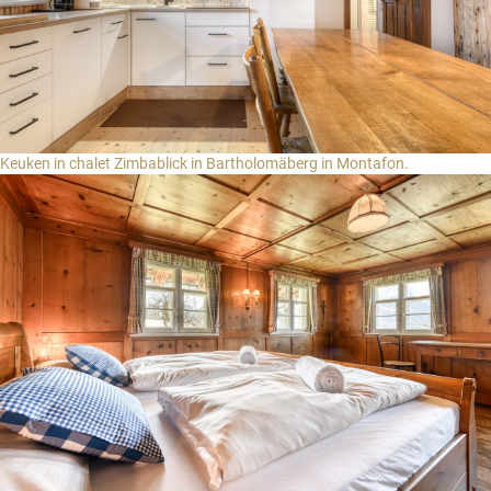
Keuken in chalet Zimbablick in Bartholomäberg in Montafon.