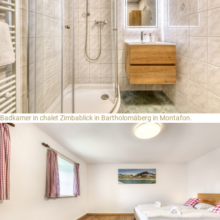
Badkamer in chalet Zimbablick in Bartholomäberg in Montafon.