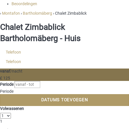
Beoordelingen
›
Montafon
›
Bartholomäberg
› Chalet Zimbablick
Chalet Zimbablick
Bartholomäberg -
Huis
Telefoon
Telefoon
vanaf
/nacht
£ 125
Periode
Periode
DATUMS TOEVOEGEN
Volwassenen
1