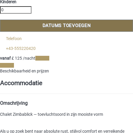
Kinderen
DATUMS TOEVOEGEN
Telefoon
+43-555220420
vanaf
£ 125
/nacht
Periode
Periode
Beschikbaarheid en prijzen
Accommodatie
Omschrijving
Chalet Zimbablick — toevluchtsoord in zijn mooiste vorm
Als u op zoek bent naar absolute rust, stijlvol comfort en verreikende