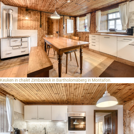
Keuken in chalet Zimbablick in Bartholomäberg in Montafon.