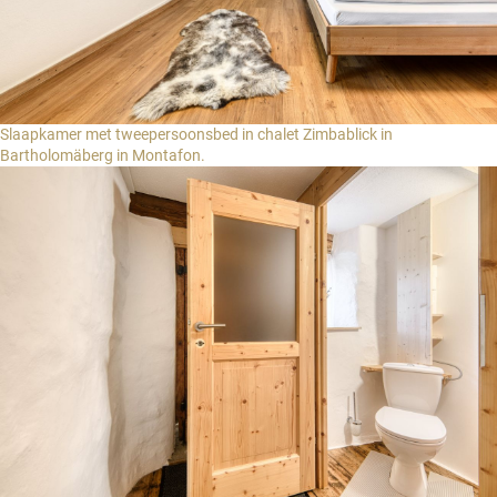
Slaapkamer met tweepersoonsbed in chalet Zimbablick in
Bartholomäberg in Montafon.