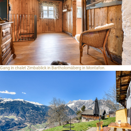
Gang in chalet Zimbablick in Bartholomäberg in Montafon.