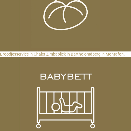
Broodjesservice in Chalet Zimbablick in Bartholomäberg in Montafon.