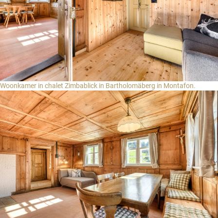
Woonkamer in chalet Zimbablick in Bartholomäberg in Montafon.