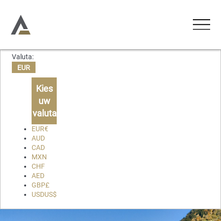
Valuta:
UNTERKÜNFTE
EUR
Ferienwohnungen
Kies
AKTIVITÄTEN
uw
Ferienhäuser
valuta
ERLEBNISSE
Chalets
EUR
€
AUD
Lodges
CAD
ÜBER UNS
MXN
CHF
KONTAKT
AED
GBP
£
USD
US$
Favorieten