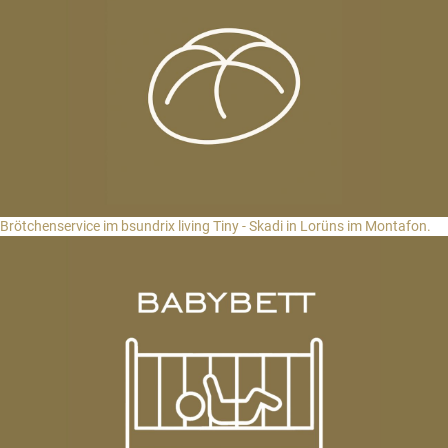
Brötchenservice im bsundrix living Tiny - Skadi in Lorüns im Montafon.