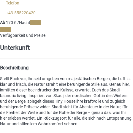
Telefon
+43-555220420
Ab
170
£
/Nacht
Daten
Daten
Verfügbarkeit und Preise
Unterkunft
Beschreibung
Stellt Euch vor, Ihr seid umgeben von majestätischen Bergen, die Luft ist
klar und frisch, die Natur strahlt eine beruhigende Stille aus. Genau hier,
inmitten dieser beeindruckenden Kulisse, erwartet Euch das Skadi -
bsundrix living. Inspiriert von Skadi, der nordischen Göttin des Winters
und der Berge, spiegelt dieses Tiny House ihre kraftvolle und zugleich
beruhigende Präsenz wider. Skadi steht für Abenteuer in der Natur, für
die Freiheit der Weite und für die Ruhe der Berge – genau das, was Ihr
hier erleben werdet. Ein Rückzugsort für alle, die sich nach Entspannung,
Natur und stilvollem Wohnkomfort sehnen.