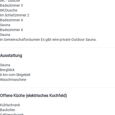
WC
·
Dusche
Badezimmer 3
WC
Dusche
im Schlafzimmer 2
Badezimmer 4
Sauna
Badezimmer 4
Sauna
in Gemeinschaftsräumen
Es gibt eine private Outdoor Sauna.
Ausstattung
Sauna
Bergblick
6 km vom Skigebiet
Waschmaschine
Offene Küche (elektrisches Kochfeld)
Kühlschrank
Backofen
Gefrierschrank