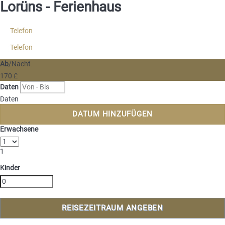
Lorüns -
Ferienhaus
Telefon
Telefon
Ab
/Nacht
170
£
Daten
Daten
DATUM HINZUFÜGEN
Erwachsene
1
Kinder
REISEZEITRAUM ANGEBEN