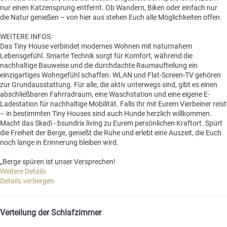
nur einen Katzensprung entfernt. Ob Wandern, Biken oder einfach nur
die Natur genießen – von hier aus stehen Euch alle Möglichkeiten offen.
WEITERE INFOS:
Das Tiny House verbindet modernes Wohnen mit naturnahem
Lebensgefühl. Smarte Technik sorgt für Komfort, während die
nachhaltige Bauweise und die durchdachte Raumaufteilung ein
einzigartiges Wohngefühl schaffen. WLAN und Flat-Screen-TV gehören
zur Grundausstattung. Für alle, die aktiv unterwegs sind, gibt es einen
abschließbaren Fahrradraum, eine Waschstation und eine eigene E-
Ladestation für nachhaltige Mobilität. Falls Ihr mit Eurem Vierbeiner reist
– in bestimmten Tiny Houses sind auch Hunde herzlich willkommen.
Macht das Skadi - bsundrix living zu Eurem persönlichen Kraftort. Spürt
die Freiheit der Berge, genießt die Ruhe und erlebt eine Auszeit, die Euch
noch lange in Erinnerung bleiben wird.
„Berge spüren ist unser Versprechen!
Weitere Details
Details verbergen
Verteilung der Schlafzimmer