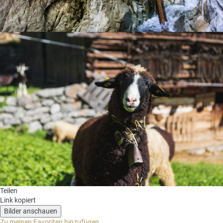
Teilen
Link kopiert
Bilder anschauen
Zu meinen Favoriten hinzufügen