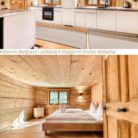
Küche im Berghaus Lutzklang in Raggal im Großen Walsertal.