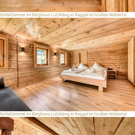
Schlafzimmer im Berghaus Lutzklang in Raggal im Großen Walsertal.
Schlafzimmer im Berghaus Lutzklang in Raggal im Großen Walsertal.