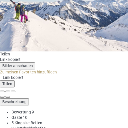
Teilen
Link kopiert
Bilder anschauen
Zu meinen Favoriten hinzufügen
Link kopiert
Teilen
Beschreibung
Bewertung
9
Gäste
10
5 Kingsize-Betten