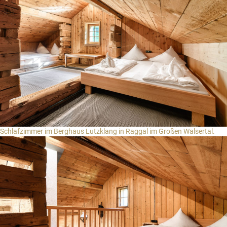
Schlafzimmer im Berghaus Lutzklang in Raggal im Großen Walsertal.