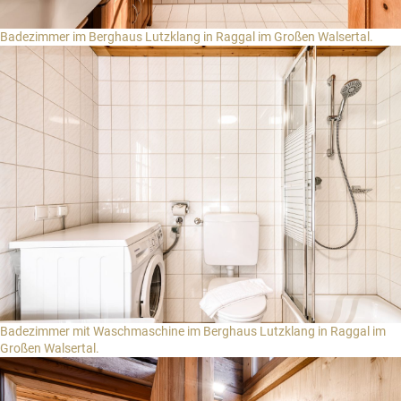
Badezimmer im Berghaus Lutzklang in Raggal im Großen Walsertal.
Badezimmer mit Waschmaschine im Berghaus Lutzklang in Raggal im
Großen Walsertal.