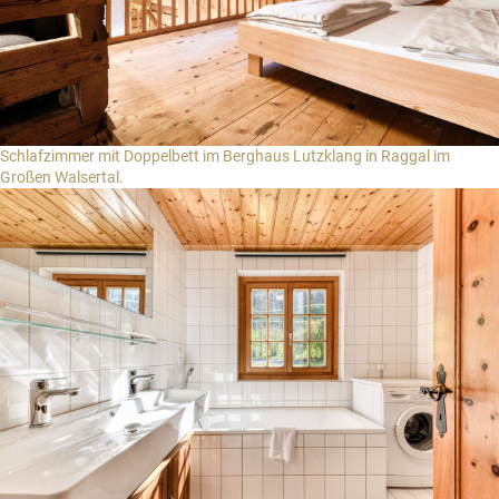
Schlafzimmer mit Doppelbett im Berghaus Lutzklang in Raggal im
Großen Walsertal.