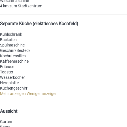
Waschmaschine
4 km zum Stadtzentrum
Separate Küche (elektrisches Kochfeld)
Kühlschrank
Backofen
Spülmaschine
Geschirr/Besteck
Kochutensilien
Kaffeemaschine
Friteuse
Toaster
Wasserkocher
Herdplatte
Küchengeschirr
Mehr anzeigen
Weniger anzeigen
Aussicht
Garten
Berge