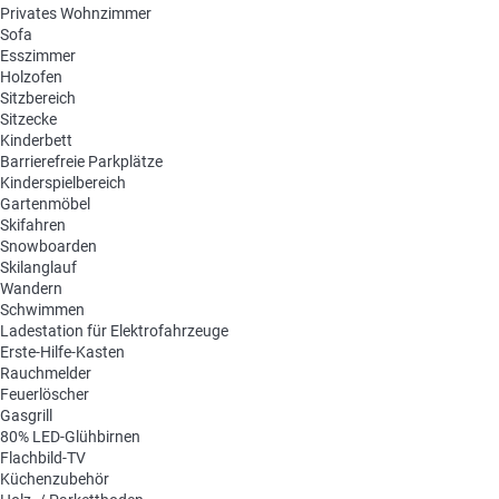
Privates Wohnzimmer
Sofa
Esszimmer
Holzofen
Sitzbereich
Sitzecke
Kinderbett
Barrierefreie Parkplätze
Kinderspielbereich
Gartenmöbel
Skifahren
Snowboarden
Skilanglauf
Wandern
Schwimmen
Ladestation für Elektrofahrzeuge
Erste-Hilfe-Kasten
Rauchmelder
Feuerlöscher
Gasgrill
80% LED-Glühbirnen
Flachbild-TV
Küchenzubehör