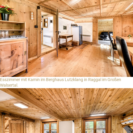
Esszimmer mit Kamin im Berghaus Lutzklang in Raggal im Großen
Walsertal.