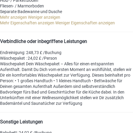
Holz- / Parkettboden
Fliesen- / Marmorboden
Separate Badewanne und Dusche
Mehr anzeigen
Weniger anzeigen
Mehr Eigenschaften anzeigen
Weniger Eigenschaften anzeigen
Verbindliche oder inbegriffene Leistungen
Endreinigung: 248,73 £ /Buchung
Wäschepaket : 24,02 £ /Person
Wäschepaket
Dein Wäschepaket – Alles für einen entspannten
Aufenthalt. Damit Du Dich vom ersten Moment an wohlfühlst, stellen wir
Dir ein komfortables Wäschepaket zur Verfügung. Dieses beinhaltet pro
Person: • 1 großes Handtuch • 1 kleines Handtuch • Bettwäsche für
Deinen gesamten Aufenthalt Außerdem sind selbstverständlich
Badvorleger fürs Bad und Geschirrtücher für die Küche dabei. In den
Unterkünften mit einer Wellnessmöglichkeit stellen wir Dir zusätzlich
Bademäntel und Saunatücher zur Verfügung
Sonstige Leistungen
Babybett: 24,02 £ /Buchung