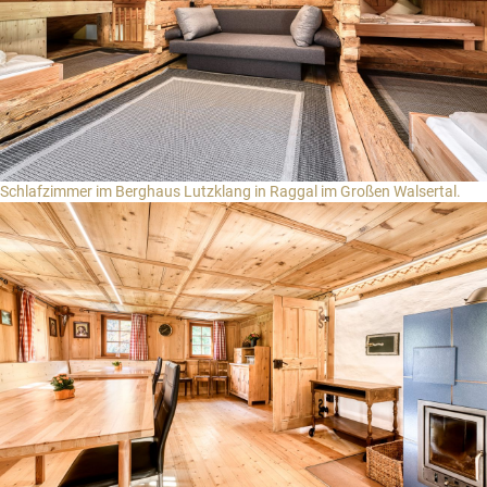
Schlafzimmer im Berghaus Lutzklang in Raggal im Großen Walsertal.