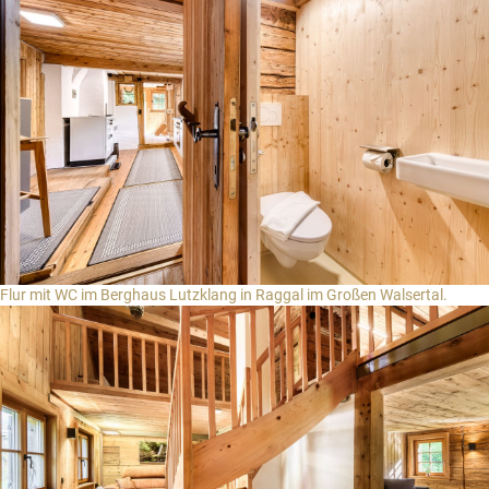
Flur mit WC im Berghaus Lutzklang in Raggal im Großen Walsertal.