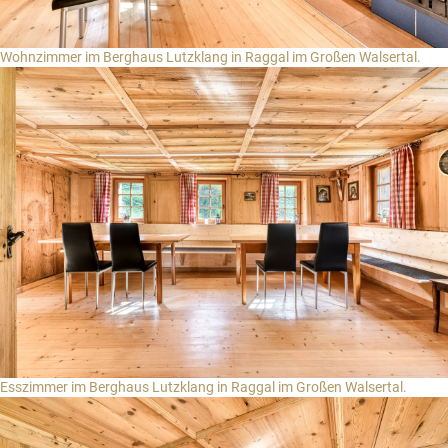
Wohnzimmer im Berghaus Lutzklang in Raggal im Großen Walsertal.
Esszimmer im Berghaus Lutzklang in Raggal im Großen Walsertal.