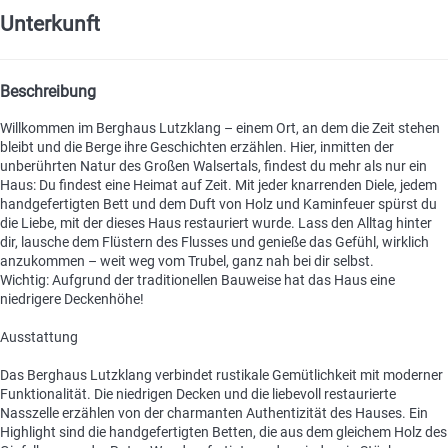
Unterkunft
Beschreibung
Willkommen im Berghaus Lutzklang – einem Ort, an dem die Zeit stehen
bleibt und die Berge ihre Geschichten erzählen. Hier, inmitten der
unberührten Natur des Großen Walsertals, findest du mehr als nur ein
Haus: Du findest eine Heimat auf Zeit. Mit jeder knarrenden Diele, jedem
handgefertigten Bett und dem Duft von Holz und Kaminfeuer spürst du
die Liebe, mit der dieses Haus restauriert wurde. Lass den Alltag hinter
dir, lausche dem Flüstern des Flusses und genieße das Gefühl, wirklich
anzukommen – weit weg vom Trubel, ganz nah bei dir selbst.
Wichtig: Aufgrund der traditionellen Bauweise hat das Haus eine
niedrigere Deckenhöhe!
Ausstattung
Das Berghaus Lutzklang verbindet rustikale Gemütlichkeit mit moderner
Funktionalität. Die niedrigen Decken und die liebevoll restaurierte
Nasszelle erzählen von der charmanten Authentizität des Hauses. Ein
Highlight sind die handgefertigten Betten, die aus dem gleichem Holz des