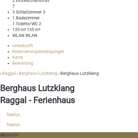
2 Einzelschlafsofas
7
3 Schlafzimmer
3
1 Badezimmer
1 Toilette/WC
2
135 m²
135 m²
WLAN
WLAN
Unterkunft
Reservierungsbedingungen
Karte
Bewertung
›
Raggal
›
Berghaus Lutzklang
› Berghaus Lutzklang
Berghaus Lutzklang
Raggal -
Ferienhaus
Telefon
Telefon
Ab
/Nacht