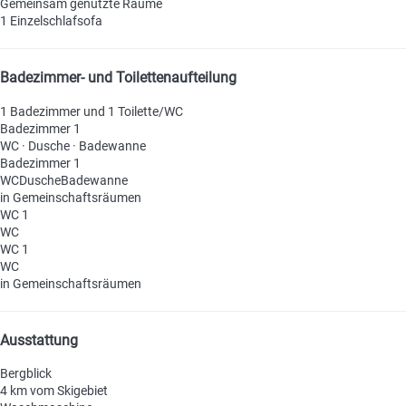
Gemeinsam genutzte Räume
1 Einzelschlafsofa
Badezimmer- und Toilettenaufteilung
1 Badezimmer und 1 Toilette/WC
Badezimmer 1
WC
·
Dusche
·
Badewanne
Badezimmer 1
WC
Dusche
Badewanne
in Gemeinschaftsräumen
WC 1
WC
WC 1
WC
in Gemeinschaftsräumen
Ausstattung
Bergblick
4 km vom Skigebiet