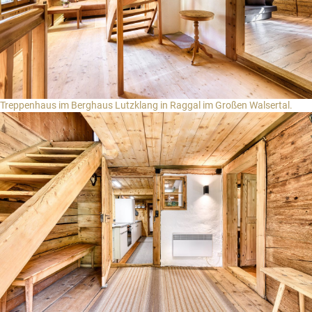
Treppenhaus im Berghaus Lutzklang in Raggal im Großen Walsertal.