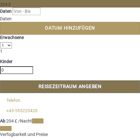
204
£
Daten
Daten
DATUM HINZUFÜGEN
Erwachsene
1
Kinder
REISEZEITRAUM ANGEBEN
Telefon
+43-555220420
Ab
204
£
/Nacht
Daten
Daten
Verfügbarkeit und Preise