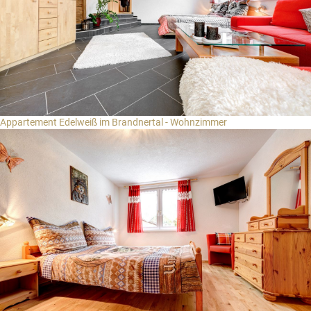
Appartement Edelweiß im Brandnertal - Wohnzimmer