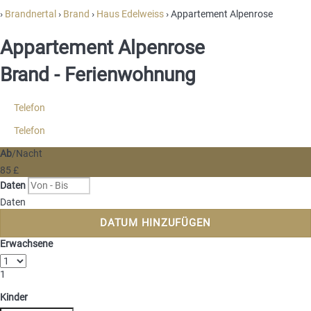
›
Brandnertal
›
Brand
›
Haus Edelweiss
› Appartement Alpenrose
Appartement Alpenrose
Brand -
Ferienwohnung
Telefon
Telefon
Ab
/Nacht
85
£
Daten
Daten
DATUM HINZUFÜGEN
Erwachsene
1
Kinder