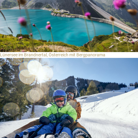
Lünersee im Brandnertal, Österreich mit Bergpanorama