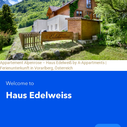
Appartement Alpenrose – Haus Edelweiß by A-Appartments |
Ferienunterkunft in Vorarlberg, Österreich