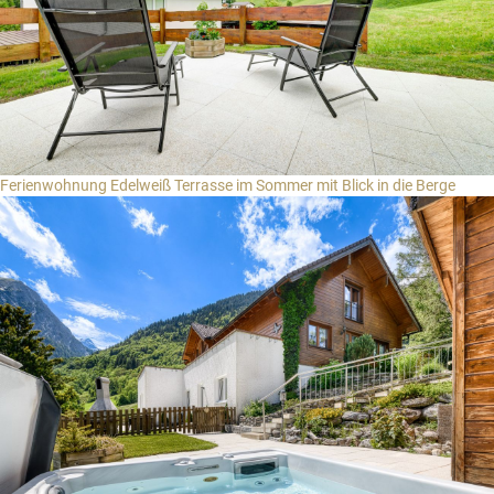
Ferienwohnung Edelweiß Terrasse im Sommer mit Blick in die Berge