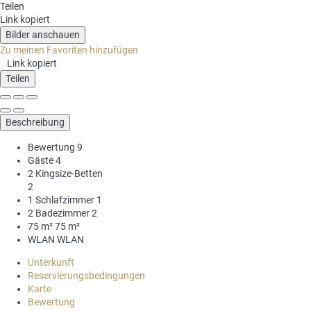
Teilen
Link kopiert
Bilder anschauen
Zu meinen Favoriten hinzufügen
Link kopiert
Teilen
Beschreibung
Bewertung
9
Gäste
4
2 Kingsize-Betten
2
1 Schlafzimmer
1
2 Badezimmer
2
75 m²
75 m²
WLAN
WLAN
Unterkunft
Reservierungsbedingungen
Karte
Bewertung