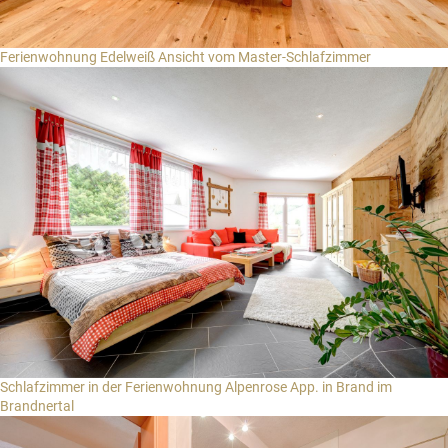
Ferienwohnung Edelweiß Ansicht vom Master-Schlafzimmer
Schlafzimmer in der Ferienwohnung Alpenrose App. in Brand im
Brandnertal