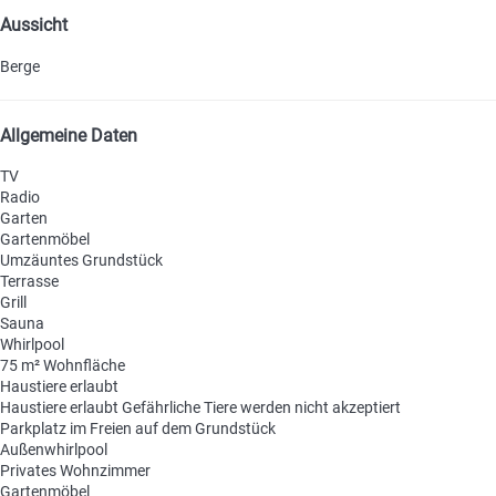
Aussicht
Berge
Allgemeine Daten
TV
Radio
Garten
Gartenmöbel
Umzäuntes Grundstück
Terrasse
Grill
Sauna
Whirlpool
75 m² Wohnfläche
Haustiere erlaubt
Haustiere erlaubt
Gefährliche Tiere werden nicht akzeptiert
Parkplatz im Freien auf dem Grundstück
Außenwhirlpool
Privates Wohnzimmer
Gartenmöbel