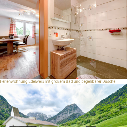
Ferienwohnung Edelweiß mit großem Bad und begehbarer Dusche