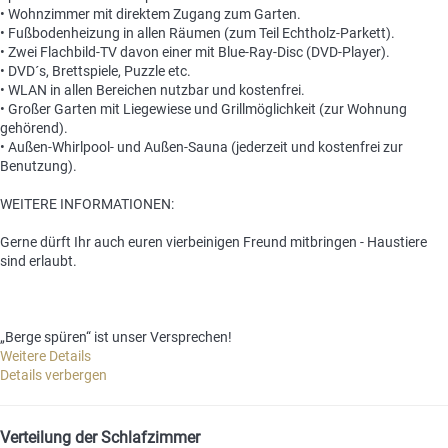
• Wohnzimmer mit direktem Zugang zum Garten.
• Fußbodenheizung in allen Räumen (zum Teil Echtholz-Parkett).
• Zwei Flachbild-TV davon einer mit Blue-Ray-Disc (DVD-Player).
• DVD´s, Brettspiele, Puzzle etc.
• WLAN in allen Bereichen nutzbar und kostenfrei.
• Großer Garten mit Liegewiese und Grillmöglichkeit (zur Wohnung
gehörend).
• Außen-Whirlpool- und Außen-Sauna (jederzeit und kostenfrei zur
Benutzung).
WEITERE INFORMATIONEN:
Gerne dürft Ihr auch euren vierbeinigen Freund mitbringen - Haustiere
sind erlaubt.
„Berge spüren“ ist unser Versprechen!
Weitere Details
Details verbergen
Verteilung der Schlafzimmer