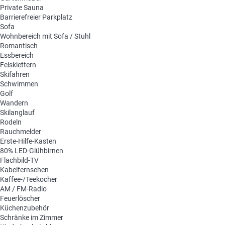
Private Sauna
Barrierefreier Parkplatz
Sofa
Wohnbereich mit Sofa / Stuhl
Romantisch
Essbereich
Felsklettern
Skifahren
Schwimmen
Golf
Wandern
Skilanglauf
Rodeln
Rauchmelder
Erste-Hilfe-Kasten
80% LED-Glühbirnen
Flachbild-TV
Kabelfernsehen
Kaffee-/Teekocher
AM / FM-Radio
Feuerlöscher
Küchenzubehör
Schränke im Zimmer