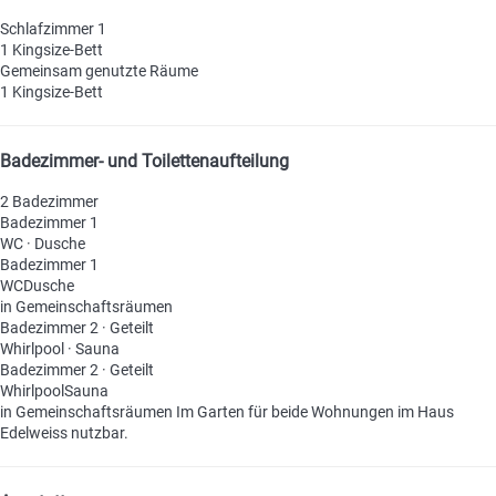
Schlafzimmer 1
1 Kingsize-Bett
Gemeinsam genutzte Räume
1 Kingsize-Bett
Badezimmer- und Toilettenaufteilung
2 Badezimmer
Badezimmer 1
WC
·
Dusche
Badezimmer 1
WC
Dusche
in Gemeinschaftsräumen
Badezimmer 2 · Geteilt
Whirlpool
·
Sauna
Badezimmer 2 · Geteilt
Whirlpool
Sauna
in Gemeinschaftsräumen
Im Garten für beide Wohnungen im Haus
Edelweiss nutzbar.