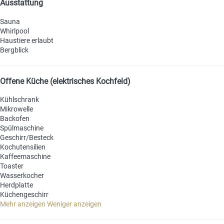
Ausstattung
Sauna
Whirlpool
Haustiere erlaubt
Bergblick
Offene Küche (elektrisches Kochfeld)
Kühlschrank
Mikrowelle
Backofen
Spülmaschine
Geschirr/Besteck
Kochutensilien
Kaffeemaschine
Toaster
Wasserkocher
Herdplatte
Küchengeschirr
Mehr anzeigen
Weniger anzeigen