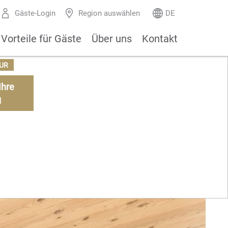
Gäste-Login
Region auswählen
DE
Vorteile für Gäste
Über uns
Kontakt
UR
Ihre
g