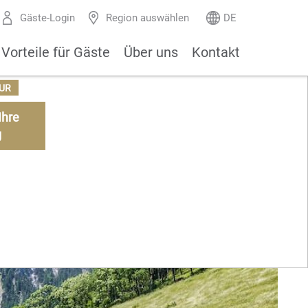
Gäste-Login
Region auswählen
DE
Vorteile für Gäste
Über uns
Kontakt
UR
Ihre
g