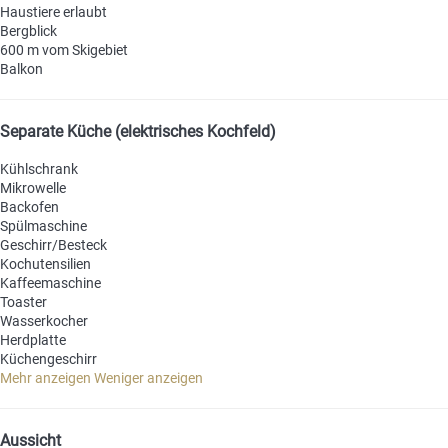
Haustiere erlaubt
Bergblick
600 m vom Skigebiet
Balkon
Separate Küche (elektrisches Kochfeld)
Kühlschrank
Mikrowelle
Backofen
Spülmaschine
Geschirr/Besteck
Kochutensilien
Kaffeemaschine
Toaster
Wasserkocher
Herdplatte
Küchengeschirr
Mehr anzeigen
Weniger anzeigen
Aussicht