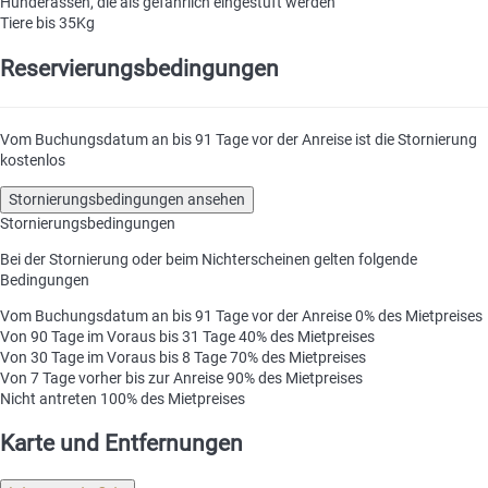
Hunderassen, die als gefährlich eingestuft werden
Tiere bis 35Kg
Reservierungsbedingungen
Vom Buchungsdatum an bis 91 Tage vor der Anreise ist die Stornierung
kostenlos
Stornierungsbedingungen ansehen
Stornierungsbedingungen
Bei der Stornierung oder beim Nichterscheinen gelten folgende
Bedingungen
Vom Buchungsdatum an bis 91 Tage vor der Anreise
0% des Mietpreises
Von 90 Tage im Voraus bis 31 Tage
40% des Mietpreises
Von 30 Tage im Voraus bis 8 Tage
70% des Mietpreises
Von 7 Tage vorher bis zur Anreise
90% des Mietpreises
Nicht antreten
100% des Mietpreises
Karte und Entfernungen