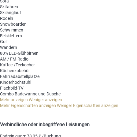
Sofa
Skifahren
Skilanglauf
Rodeln
Snowboarden
Schwimmen
Felsklettern
Golf
Wandern
80% LED-Glühbirnen
AM / FM-Radio
Kaffee-/Teekocher
Küchenzubehör
Fahrradabstellplätze
Kinderhochstuhl
Flachbild-TV
Combo Badewanne und Dusche
Mehr anzeigen
Weniger anzeigen
Mehr Eigenschaften anzeigen
Weniger Eigenschaften anzeigen
Verbindliche oder inbegriffene Leistungen
Endreinigung: 78,05 £ /Buchung