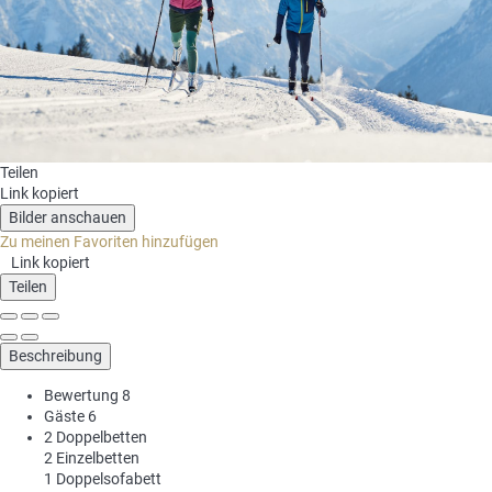
Teilen
Link kopiert
Bilder anschauen
Zu meinen Favoriten hinzufügen
Link kopiert
Teilen
Beschreibung
Bewertung
8
Gäste
6
2 Doppelbetten
2 Einzelbetten
1 Doppelsofabett