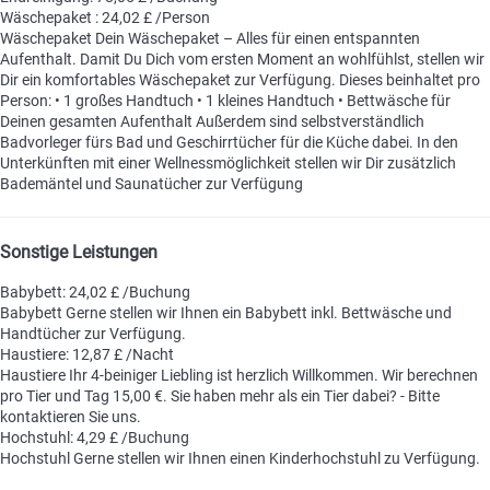
Wäschepaket : 24,02 £ /Person
Wäschepaket
Dein Wäschepaket – Alles für einen entspannten
Aufenthalt. Damit Du Dich vom ersten Moment an wohlfühlst, stellen wir
Dir ein komfortables Wäschepaket zur Verfügung. Dieses beinhaltet pro
Person: • 1 großes Handtuch • 1 kleines Handtuch • Bettwäsche für
Deinen gesamten Aufenthalt Außerdem sind selbstverständlich
Badvorleger fürs Bad und Geschirrtücher für die Küche dabei. In den
Unterkünften mit einer Wellnessmöglichkeit stellen wir Dir zusätzlich
Bademäntel und Saunatücher zur Verfügung
Sonstige Leistungen
Babybett: 24,02 £ /Buchung
Babybett
Gerne stellen wir Ihnen ein Babybett inkl. Bettwäsche und
Handtücher zur Verfügung.
Haustiere: 12,87 £ /Nacht
Haustiere
Ihr 4-beiniger Liebling ist herzlich Willkommen. Wir berechnen
pro Tier und Tag 15,00 €. Sie haben mehr als ein Tier dabei? - Bitte
kontaktieren Sie uns.
Hochstuhl: 4,29 £ /Buchung
Hochstuhl
Gerne stellen wir Ihnen einen Kinderhochstuhl zu Verfügung.