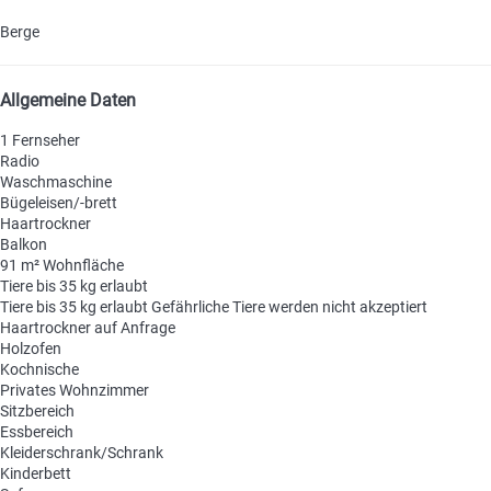
Berge
Allgemeine Daten
1 Fernseher
Radio
Waschmaschine
Bügeleisen/-brett
Haartrockner
Balkon
91 m² Wohnfläche
Tiere bis 35 kg erlaubt
Tiere bis 35 kg erlaubt
Gefährliche Tiere werden nicht akzeptiert
Haartrockner auf Anfrage
Holzofen
Kochnische
Privates Wohnzimmer
Sitzbereich
Essbereich
Kleiderschrank/Schrank
Kinderbett