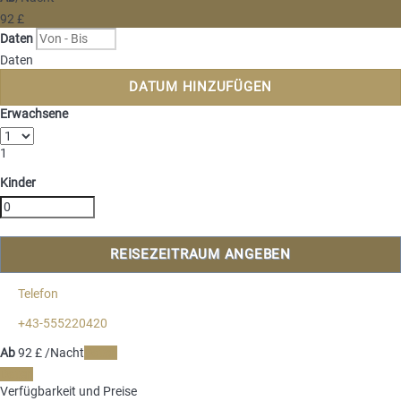
92
£
Daten
Daten
DATUM HINZUFÜGEN
Erwachsene
1
Kinder
REISEZEITRAUM ANGEBEN
Telefon
+43-555220420
Ab
92
£
/Nacht
Daten
Daten
Verfügbarkeit und Preise