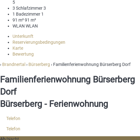
5
3 Schlafzimmer
3
1 Badezimmer
1
91 m²
91 m²
WLAN
WLAN
Unterkunft
Reservierungsbedingungen
Karte
Bewertung
›
Brandnertal
›
Bürserberg
› Familienferienwohnung Bürserberg Dorf
Familienferienwohnung Bürserberg
Dorf
Bürserberg -
Ferienwohnung
Telefon
Telefon
Ab
/Nacht