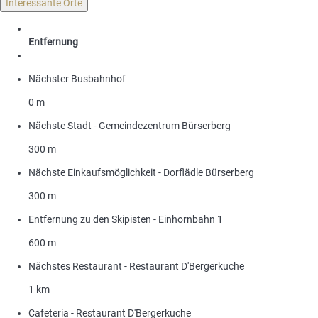
Interessante Orte
Entfernung
Nächster Busbahnhof
0 m
Nächste Stadt - Gemeindezentrum Bürserberg
300 m
Nächste Einkaufsmöglichkeit - Dorflädle Bürserberg
300 m
Entfernung zu den Skipisten - Einhornbahn 1
600 m
Nächstes Restaurant - Restaurant D'Bergerkuche
1 km
Cafeteria - Restaurant D'Bergerkuche