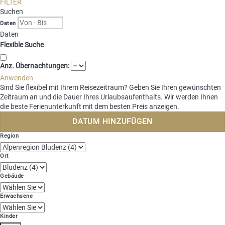
FILTER
Gäste-Login
Suchen
Daten
Region auswählen
Daten
Brandnertal
Flexible Suche
Bregenzerwald
DE
Montafon
EN
Anz. Übernachtungen:
NL
Anwenden
Sind Sie flexibel mit Ihrem Reisezeitraum?
Geben Sie Ihren gewünschten
Zeitraum an und die Dauer Ihres Urlaubsaufenthalts. Wir werden Ihnen
die beste Ferienunterkunft mit dem besten Preis anzeigen.
DATUM HINZUFÜGEN
Region
Ort
Gebäude
Erwachsene
Kinder