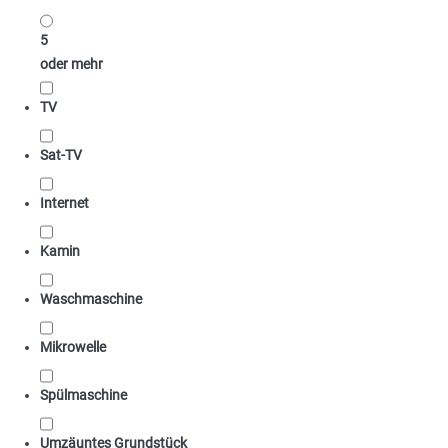
5
oder mehr
TV
Sat-TV
Internet
Kamin
Waschmaschine
Mikrowelle
Spülmaschine
Umzäuntes Grundstück