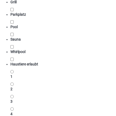
Grill
Parkplatz
Pool
Sauna
Whirlpool
Haustiere erlaubt
1
2
3
4