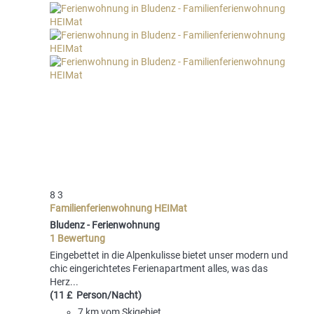
8
3
Familienferienwohnung HEIMat
Bludenz -
Ferienwohnung
1 Bewertung
Eingebettet in die Alpenkulisse bietet unser modern und
chic eingerichtetes Ferienapartment alles, was das
Herz...
(11 £ Person/Nacht)
7 km vom Skigebiet