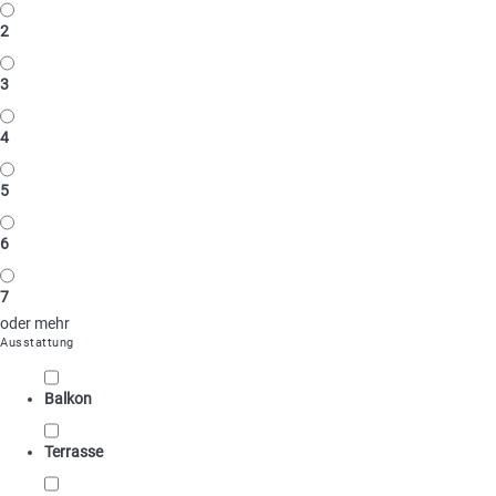
2
3
4
5
6
7
oder mehr
Ausstattung
Balkon
Terrasse