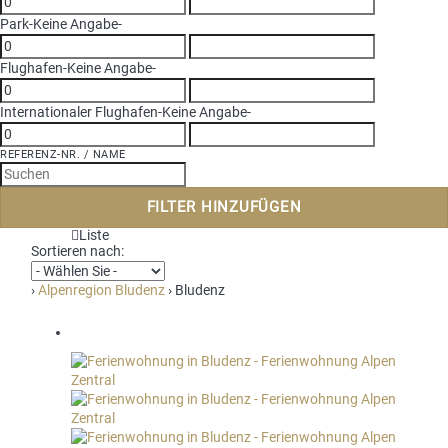
Park
-Keine Angabe-
Flughafen
-Keine Angabe-
Internationaler Flughafen
-Keine Angabe-
REFERENZ-NR. / NAME
FILTER HINZUFÜGEN
Liste
Sortieren nach:
›
Alpenregion Bludenz
› Bludenz