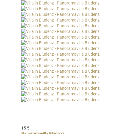
15
5
Panoramavilla Bludenz