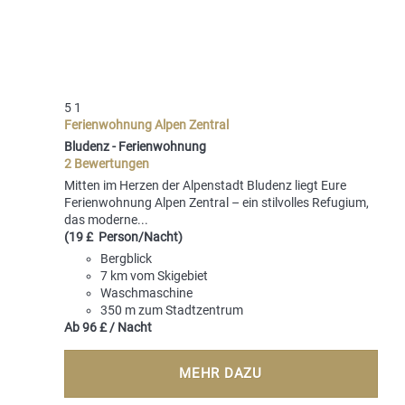
5
1
Ferienwohnung Alpen Zentral
Bludenz -
Ferienwohnung
2 Bewertungen
Mitten im Herzen der Alpenstadt Bludenz liegt Eure
Ferienwohnung Alpen Zentral – ein stilvolles Refugium,
das moderne...
(19 £ Person/Nacht)
Bergblick
7 km vom Skigebiet
Waschmaschine
350 m zum Stadtzentrum
Ab
96 £
/ Nacht
MEHR DAZU