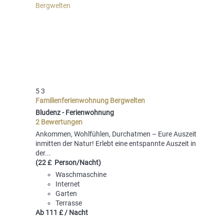
5
3
Familienferienwohnung Bergwelten
Bludenz -
Ferienwohnung
2 Bewertungen
Ankommen, Wohlfühlen, Durchatmen – Eure Auszeit
inmitten der Natur! Erlebt eine entspannte Auszeit in
der...
(22 £ Person/Nacht)
Waschmaschine
Internet
Garten
Terrasse
Ab
111 £
/ Nacht