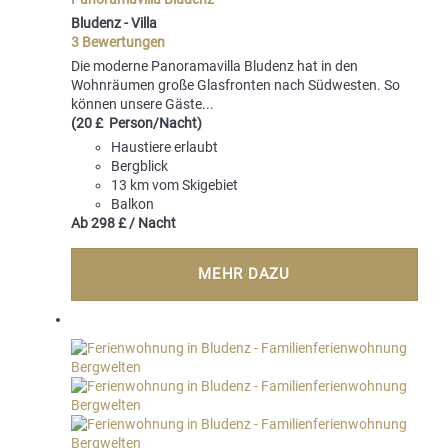
Bludenz -
Villa
3 Bewertungen
Die moderne Panoramavilla Bludenz hat in den
Wohnräumen große Glasfronten nach Südwesten. So
können unsere Gäste...
(20 £ Person/Nacht)
Haustiere erlaubt
Bergblick
13 km vom Skigebiet
Balkon
Ab
298 £
/ Nacht
MEHR DAZU