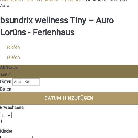
Auro
bsundrix wellness Tiny – Auro
Lorüns -
Ferienhaus
Telefon
Telefon
Ab
/Nacht
148
£
Daten
Daten
DATUM HINZUFÜGEN
Erwachsene
1
Kinder