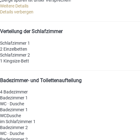
„Berge spüren ist unser Versprechen!
Weitere Details
Details verbergen
Verteilung der Schlafzimmer
Schlafzimmer 1
2 Einzelbetten
Schlafzimmer 2
1 Kingsize-Bett
Badezimmer- und Toilettenaufteilung
4 Badezimmer
Badezimmer 1
WC
·
Dusche
Badezimmer 1
WC
Dusche
im Schlafzimmer 1
Badezimmer 2
WC
·
Dusche
Badezimmer 2