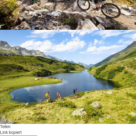
Teilen
Link kopiert