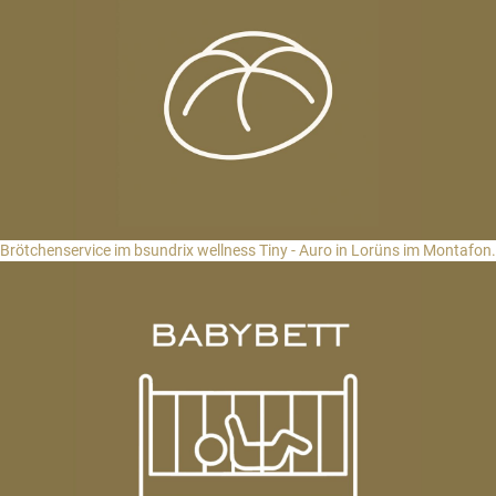
Brötchenservice im bsundrix wellness Tiny - Auro in Lorüns im Montafon.