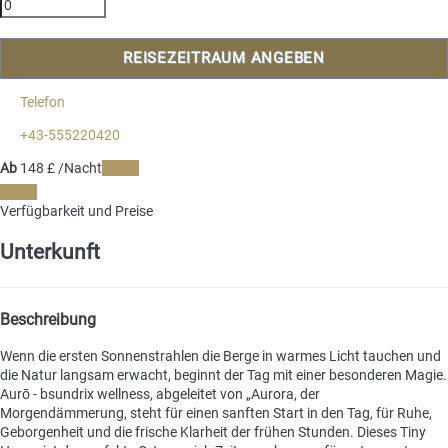
REISEZEITRAUM ANGEBEN
Telefon
+43-555220420
Ab
148
£
/Nacht
Daten
Daten
Verfügbarkeit und Preise
Unterkunft
Beschreibung
Wenn die ersten Sonnenstrahlen die Berge in warmes Licht tauchen und
die Natur langsam erwacht, beginnt der Tag mit einer besonderen Magie.
Aurō - bsundrix wellness, abgeleitet von „Aurora, der
Morgendämmerung, steht für einen sanften Start in den Tag, für Ruhe,
Geborgenheit und die frische Klarheit der frühen Stunden. Dieses Tiny