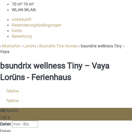
70 m²
70 m²
WLAN
WLAN
Unterkunft
Reservierungsbedingungen
Karte
Bewertung
›
Montafon
›
Lorüns
›
Bsundrix Tiny Homes
› bsundrix wellness Tiny –
Vaya
bsundrix wellness Tiny – Vaya
Lorüns -
Ferienhaus
Telefon
Telefon
Ab
/Nacht
140
£
Daten
Daten