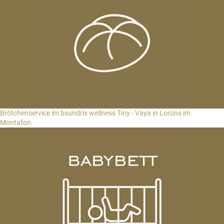
Brötchenservice im bsundrix wellness Tiny - Vaya in Lorüns im
Montafon.