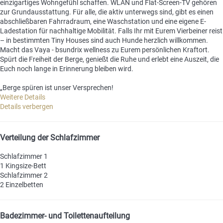
einzigartiges Wohngefühl schaffen. WLAN und Flat-Screen-TV gehören
zur Grundausstattung. Für alle, die aktiv unterwegs sind, gibt es einen
abschließbaren Fahrradraum, eine Waschstation und eine eigene E-
Ladestation für nachhaltige Mobilität. Falls Ihr mit Eurem Vierbeiner reist
– in bestimmten Tiny Houses sind auch Hunde herzlich willkommen.
Macht das Vaya - bsundrix wellness zu Eurem persönlichen Kraftort.
Spürt die Freiheit der Berge, genießt die Ruhe und erlebt eine Auszeit, die
Euch noch lange in Erinnerung bleiben wird.
„Berge spüren ist unser Versprechen!
Weitere Details
Details verbergen
Verteilung der Schlafzimmer
Schlafzimmer 1
1 Kingsize-Bett
Schlafzimmer 2
2 Einzelbetten
Badezimmer- und Toilettenaufteilung