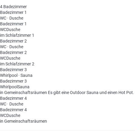
4 Badezimmer
Badezimmer 1
WC
·
Dusche
Badezimmer 1
WC
Dusche
im Schlafzimmer 1
Badezimmer 2
WC
·
Dusche
Badezimmer 2
WC
Dusche
im Schlafzimmer 2
Badezimmer 3
Whirlpool
·
Sauna
Badezimmer 3
Whirlpool
Sauna
in Gemeinschaftsräumen
Es gibt eine Outdoor Sauna und einen Hot Pot.
Badezimmer 4
WC
·
Dusche
Badezimmer 4
WC
Dusche
in Gemeinschaftsräumen