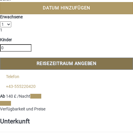
DATUM HINZUFÜGEN
Erwachsene
1
Kinder
REISEZEITRAUM ANGEBEN
Telefon
+43-555220420
Ab
140
£
/Nacht
Daten
Daten
Verfügbarkeit und Preise
Unterkunft