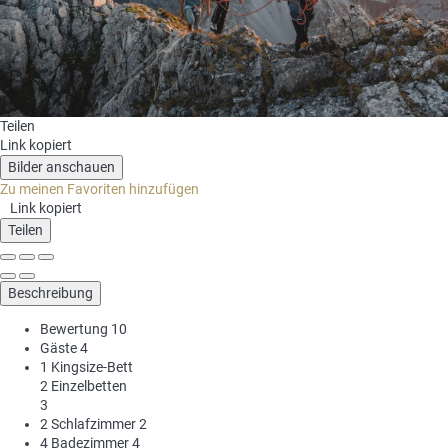
Teilen
Link kopiert
Bilder anschauen
Zu meinen Favoriten hinzufügen
Link kopiert
Teilen
Beschreibung
Bewertung
10
Gäste
4
1 Kingsize-Bett
2 Einzelbetten
3
2 Schlafzimmer
2
4 Badezimmer
4